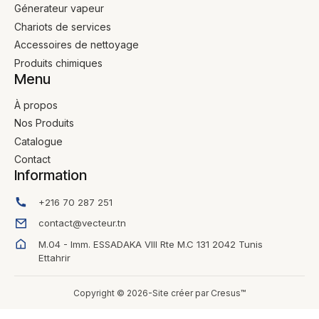
Génerateur vapeur
Chariots de services
Accessoires de nettoyage
Produits chimiques
Menu
À propos
Nos Produits
Catalogue
Contact
Information
+216 70 287 251
contact@vecteur.tn
M.04 - Imm. ESSADAKA VIII Rte M.C 131 2042 Tunis
Ettahrir
Copyright © 2026-Site créer par Cresus™