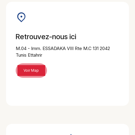
Retrouvez-nous ici
M.04 - Imm. ESSADAKA VIII Rte M.C 131 2042
Tunis Ettahrir
Voir Map
Loading. Please wait.