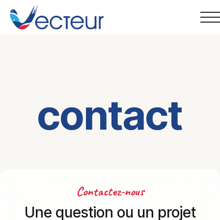
Skip
to
content
contact
Contactez-nous
Une question ou un projet