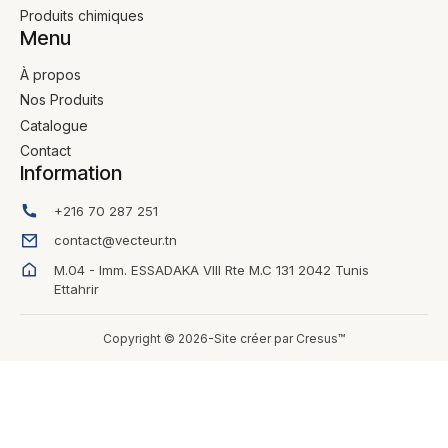
Produits chimiques
Menu
À propos
Nos Produits
Catalogue
Contact
Information
+216 70 287 251
contact@vecteur.tn
M.04 - Imm. ESSADAKA VIII Rte M.C 131 2042 Tunis
Ettahrir
Copyright © 2026-Site créer par Cresus™