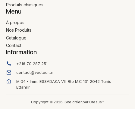
Produits chimiques
Menu
À propos
Nos Produits
Catalogue
Contact
Information
+216 70 287 251
contact@vecteur.tn
M.04 - Imm. ESSADAKA VIII Rte M.C 131 2042 Tunis
Ettahrir
Copyright © 2026-Site créer par Cresus™