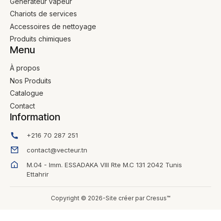
Génerateur vapeur
Chariots de services
Accessoires de nettoyage
Produits chimiques
Menu
À propos
Nos Produits
Catalogue
Contact
Information
+216 70 287 251
contact@vecteur.tn
M.04 - Imm. ESSADAKA VIII Rte M.C 131 2042 Tunis
Ettahrir
Copyright © 2026-Site créer par Cresus™