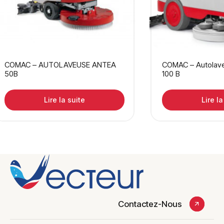
COMAC – AUTOLAVEUSE ANTEA
COMAC – Autolav
50B
100 B
Lire la suite
Lire la
Contactez-Nous