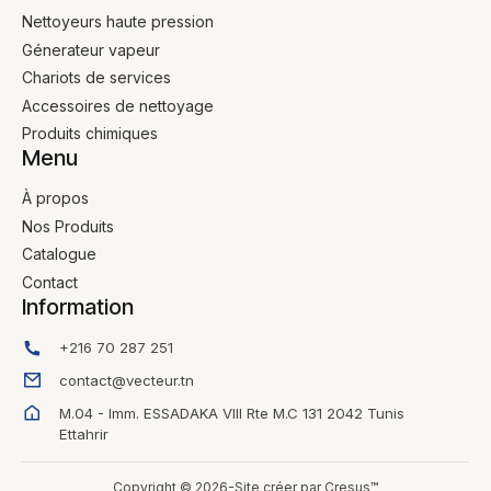
Nettoyeurs haute pression
Génerateur vapeur
Chariots de services
Accessoires de nettoyage
Produits chimiques
Menu
À propos
Nos Produits
Catalogue
Contact
Information
+216 70 287 251
contact@vecteur.tn
M.04 - Imm. ESSADAKA VIII Rte M.C 131 2042 Tunis
Ettahrir
Copyright © 2026-Site créer par Cresus™