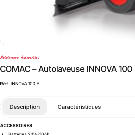
Autolaveuse
,
Autoportées
COMAC – Autolaveuse INNOVA 100
Réf :
INNOVA 100 B
Description
Caractéristiques
ACCESSOIRES
Batteries 24V/210Ah