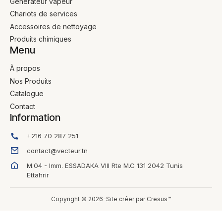
Génerateur vapeur
Chariots de services
Accessoires de nettoyage
Produits chimiques
Menu
À propos
Nos Produits
Catalogue
Contact
Information
+216 70 287 251
contact@vecteur.tn
M.04 - Imm. ESSADAKA VIII Rte M.C 131 2042 Tunis
Ettahrir
Copyright © 2026-Site créer par Cresus™