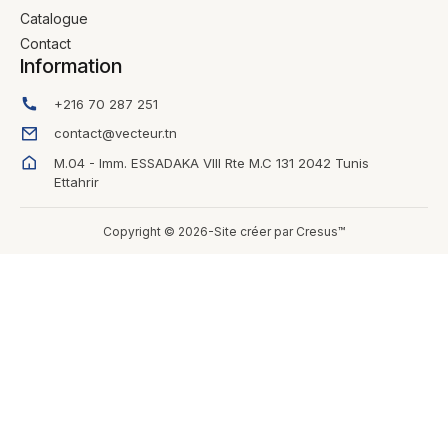
Catalogue
Contact
Information
+216 70 287 251
contact@vecteur.tn
M.04 - Imm. ESSADAKA VIII Rte M.C 131 2042 Tunis
Ettahrir
Copyright © 2026-Site créer par Cresus™