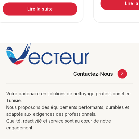
Lire la
Lire la suite
Contactez-Nous
Votre partenaire en solutions de nettoyage professionnel en
Tunisie.
Nous proposons des équipements performants, durables et
adaptés aux exigences des professionnels.
Qualité, réactivité et service sont au cœur de notre
engagement.