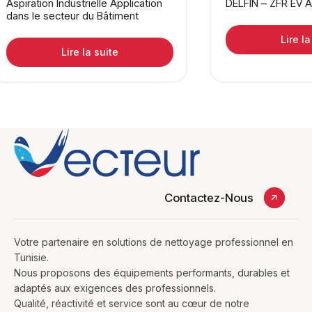
Aspiration Industrielle Application
DELFIN – ZFR EV 
dans le secteur du Bâtiment
Lire la
Lire la suite
Contactez-Nous
Votre partenaire en solutions de nettoyage professionnel en
Tunisie.
Nous proposons des équipements performants, durables et
adaptés aux exigences des professionnels.
Qualité, réactivité et service sont au cœur de notre