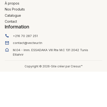
À propos
Nos Produits
Catalogue
Contact
Information
+216 70 287 251
contact@vecteur.tn
M.04 - Imm. ESSADAKA VIII Rte M.C 131 2042 Tunis
Ettahrir
Copyright © 2026-Site créer par Cresus™