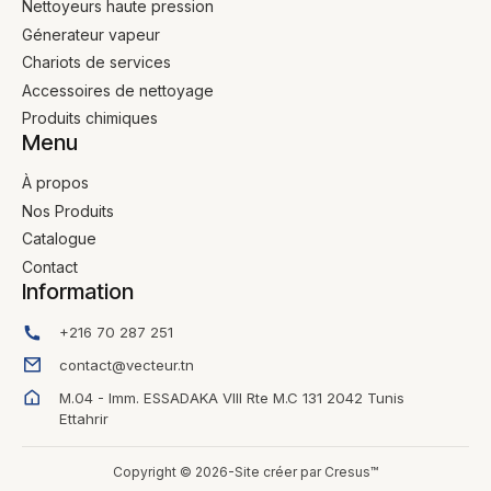
Nettoyeurs haute pression
Génerateur vapeur
Chariots de services
Accessoires de nettoyage
Produits chimiques
Menu
À propos
Nos Produits
Catalogue
Contact
Information
+216 70 287 251
contact@vecteur.tn
M.04 - Imm. ESSADAKA VIII Rte M.C 131 2042 Tunis
Ettahrir
Copyright © 2026-Site créer par Cresus™