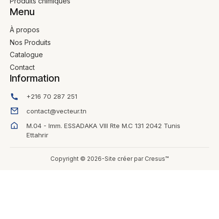
Produits chimiques
Menu
À propos
Nos Produits
Catalogue
Contact
Information
+216 70 287 251
contact@vecteur.tn
M.04 - Imm. ESSADAKA VIII Rte M.C 131 2042 Tunis
Ettahrir
Copyright © 2026-Site créer par Cresus™