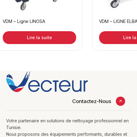
VDM – Ligne LINOSA
VDM – LIGNE ELB
Lire la suite
Lire la
Contactez-Nous
Votre partenaire en solutions de nettoyage professionnel en
Tunisie.
Nous proposons des équipements performants, durables et