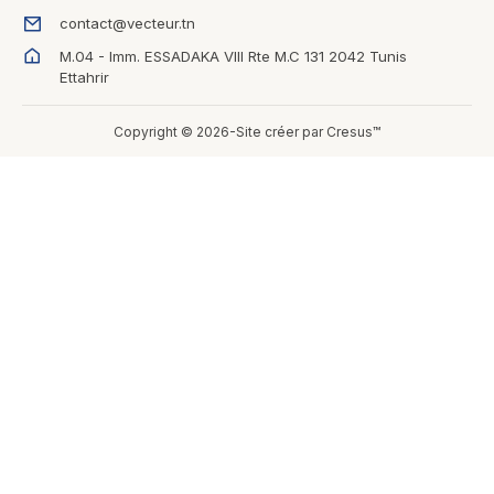
contact@vecteur.tn
M.04 - Imm. ESSADAKA VIII Rte M.C 131 2042 Tunis
Ettahrir
Copyright © 2026-Site créer par Cresus™