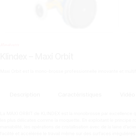
Monobrosse
Klindex – Maxi Orbit
Maxi Orbit est la mono-brosse professionnelle innovante et multifon
Description
Caractéristiques
Vidéo
La MAXI ORBIT de KLINDEX est la monobrosse par excellence qui s
les plus délicates comme la moquette. En exploitant le principe ro
maniabilité, les opérations de cristallisation avec de la laine d’a
facilité et accélérée le travail même sur des surfaces irrégulièr