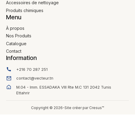
Accessoires de nettoyage
Produits chimiques
Menu
À propos
Nos Produits
Catalogue
Contact
Information
+216 70 287 251
contact@vecteur.tn
M.04 - Imm. ESSADAKA VIII Rte M.C 131 2042 Tunis
Ettahrir
Copyright © 2026-Site créer par Cresus™