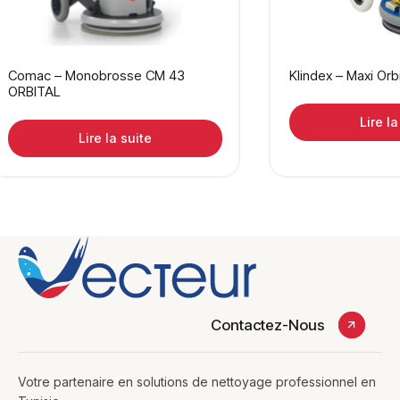
Comac – Monobrosse CM 43
Klindex – Maxi Orbi
ORBITAL
Lire la
Lire la suite
Contactez-Nous
Votre partenaire en solutions de nettoyage professionnel en