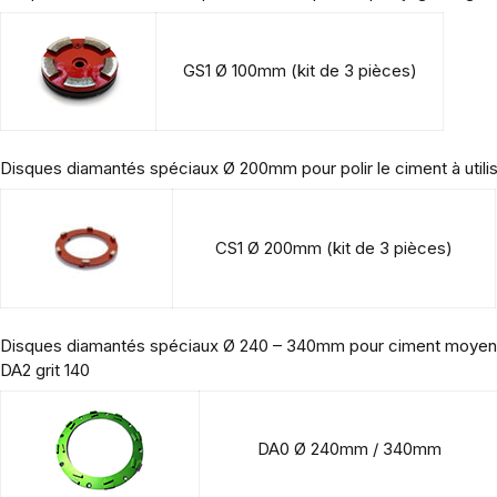
GS1 Ø 100mm (kit de 3 pièces)
Disques diamantés spéciaux Ø 200mm pour polir le ciment à uti
CS1 Ø 200mm (kit de 3 pièces)
Disques diamantés spéciaux Ø 240 – 340mm pour ciment moyennem
DA2 grit 140
DA0 Ø 240mm / 340mm