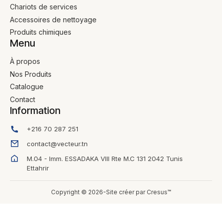
Chariots de services
Accessoires de nettoyage
Produits chimiques
Menu
À propos
Nos Produits
Catalogue
Contact
Information
+216 70 287 251
contact@vecteur.tn
M.04 - Imm. ESSADAKA VIII Rte M.C 131 2042 Tunis
Ettahrir
Copyright © 2026-Site créer par Cresus™