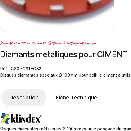
Produits et outils en diamants
,
Systèmes de lustrage et ponçage
Diamants metalliques pour CIMENT
Réf : CS0 -CS1 -CS2
Disques diamantés spéciaux Ø 100mm pour polir le ciment à uti
Description
Fiche Technique
Disques diamantés métaliques Ø 100mm pour le ponçage du grani