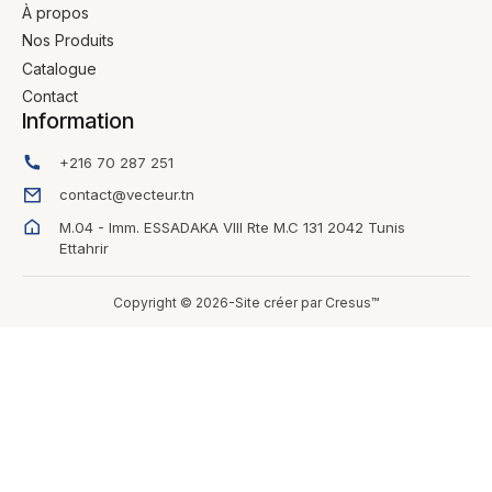
À propos
Nos Produits
Catalogue
Contact
Information
+216 70 287 251
contact@vecteur.tn
M.04 - Imm. ESSADAKA VIII Rte M.C 131 2042 Tunis
Ettahrir
Copyright © 2026-Site créer par Cresus™