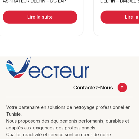
ASPIRATEUR DELFIN – DG EXP
DELFIN – DM3/EL 
Lire la suite
Lire la
Contactez-Nous
Votre partenaire en solutions de nettoyage professionnel en
Tunisie.
Nous proposons des équipements performants, durables et
adaptés aux exigences des professionnels.
Qualité, réactivité et service sont au cœur de notre