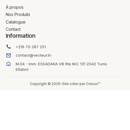
À propos
Nos Produits
Catalogue
Contact
Information
+216 70 287 251
contact@vecteur.tn
M.04 - Imm. ESSADAKA VIII Rte M.C 131 2042 Tunis
Ettahrir
Copyright © 2026-Site créer par Cresus™