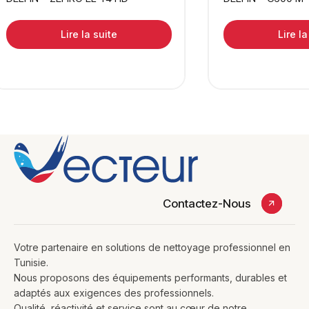
Lire la suite
Lire la
Contactez-Nous
Votre partenaire en solutions de nettoyage professionnel en
Tunisie.
Nous proposons des équipements performants, durables et
adaptés aux exigences des professionnels.
Qualité, réactivité et service sont au cœur de notre