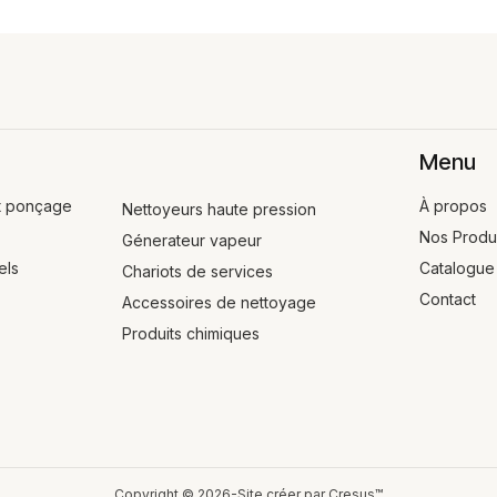
Menu
t ponçage
À propos
Nettoyeurs haute pression
Nos Produ
Génerateur vapeur
els
Catalogue
Chariots de services
Contact
Accessoires de nettoyage
Produits chimiques
Copyright © 2026-Site créer par Cresus™