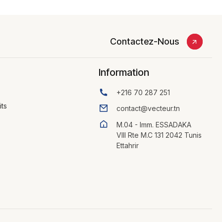
Contactez-Nous
Information
+216 70 287 251
its
contact@vecteur.tn
M.04 - Imm. ESSADAKA
VIII Rte M.C 131 2042 Tunis
Ettahrir