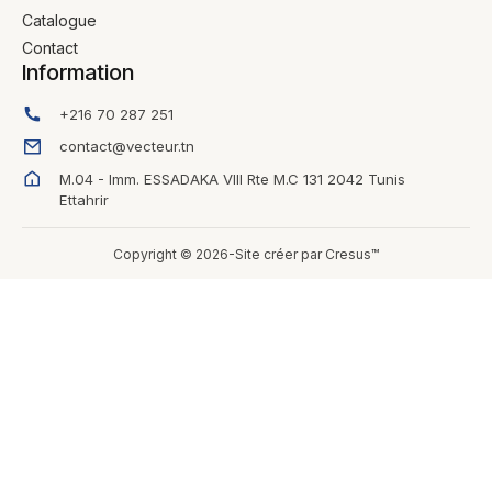
Catalogue
Contact
Information
+216 70 287 251
contact@vecteur.tn
M.04 - Imm. ESSADAKA VIII Rte M.C 131 2042 Tunis
Ettahrir
Copyright © 2026-Site créer par Cresus™