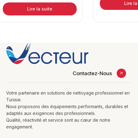
Lire la
Lire la suite
Contactez-Nous
Votre partenaire en solutions de nettoyage professionnel en
Tunisie.
Nous proposons des équipements performants, durables et
adaptés aux exigences des professionnels.
Qualité, réactivité et service sont au cœur de notre
engagement.