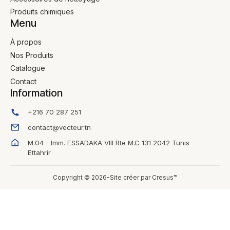
Produits chimiques
Menu
À propos
Nos Produits
Catalogue
Contact
Information
+216 70 287 251
contact@vecteur.tn
M.04 - Imm. ESSADAKA VIII Rte M.C 131 2042 Tunis
Ettahrir
Copyright © 2026-Site créer par Cresus™