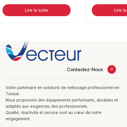
Lire la suite
Lire la
Contactez-Nous
Votre partenaire en solutions de nettoyage professionnel en
Tunisie.
Nous proposons des équipements performants, durables et
adaptés aux exigences des professionnels.
Qualité, réactivité et service sont au cœur de notre
engagement.