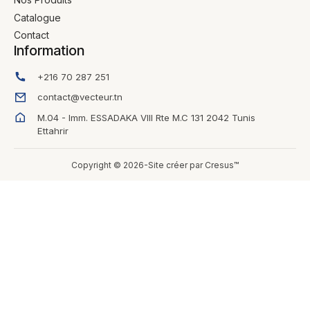
Catalogue
Contact
Information
+216 70 287 251
contact@vecteur.tn
M.04 - Imm. ESSADAKA VIII Rte M.C 131 2042 Tunis
Ettahrir
Copyright © 2026-Site créer par Cresus™