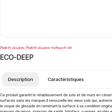
Produits chimiques
,
Produits chimiques traitements sols
ECO-DEEP
Description
Caractéristiques
Ce produit garantit le rétablissement de sols et de murs en cérami
surfaces sans les marquer.Il renouvelle les vieux sols qui, autrem
le risque de glissade en ramenant la surface à sa condition originale
maisons de repos, maisons de santé, hôpitaux, cuisines, écoles 