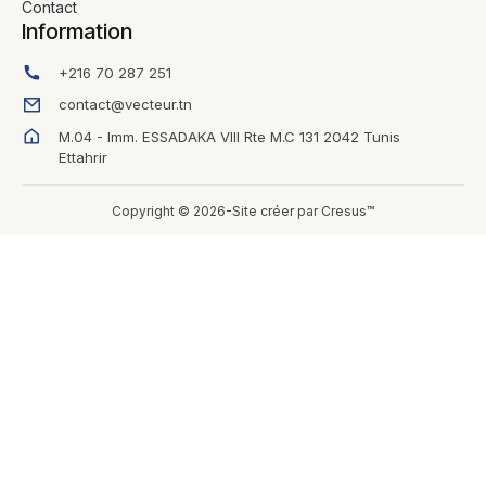
Contact
Information
+216 70 287 251
contact@vecteur.tn
M.04 - Imm. ESSADAKA VIII Rte M.C 131 2042 Tunis
Ettahrir
Copyright © 2026-Site créer par Cresus™