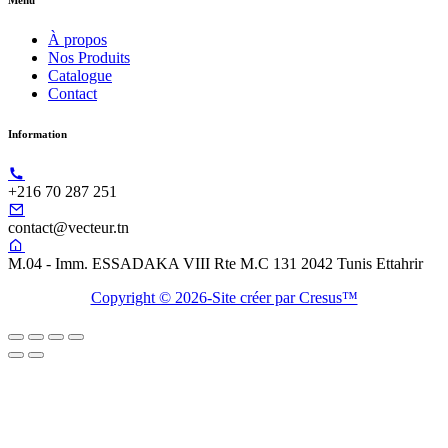
Menu
À propos
Nos Produits
Catalogue
Contact
Information
+216 70 287 251
contact@vecteur.tn
M.04 - Imm. ESSADAKA VIII Rte M.C 131 2042 Tunis Ettahrir
Copyright © 2026-Site créer par Cresus™