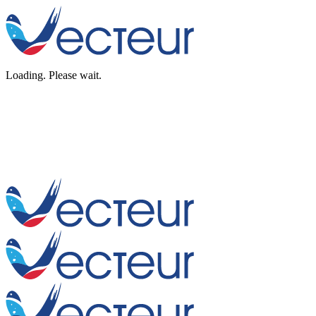
Loading. Please wait.
Skip
to
content