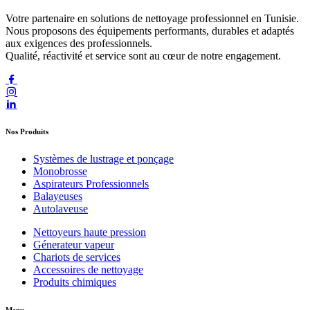
Votre partenaire en solutions de nettoyage professionnel en Tunisie.
Nous proposons des équipements performants, durables et adaptés
aux exigences des professionnels.
Qualité, réactivité et service sont au cœur de notre engagement.
Nos Produits
Systèmes de lustrage et ponçage
Monobrosse
Aspirateurs Professionnels
Balayeuses
Autolaveuse
Nettoyeurs haute pression
Génerateur vapeur
Chariots de services
Accessoires de nettoyage
Produits chimiques