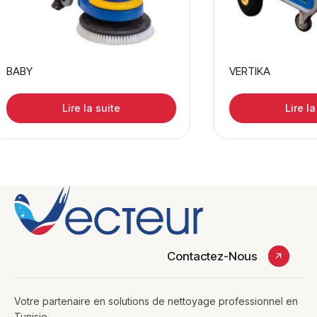
BABY
VERTIKA
Lire la suite
Lire la
Contactez-Nous
Votre partenaire en solutions de nettoyage professionnel en
Tunisie.