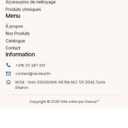
Accessoires de nettoyage
Produits chimiques
Menu
À propos
Nos Produits
Catalogue
Contact
Information
+216 70 287 251
contact@vecteur.tn
M.04 - Imm. ESSADAKA VIII Rte M.C 131 2042 Tunis
Ettahrir
Copyright © 2026-Site créer par Cresus™