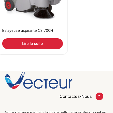
Balayeuse aspirante CS 700H
Lire la suite
Contactez-Nous
Votre partenaire en solutions de nettoyage professionnel en