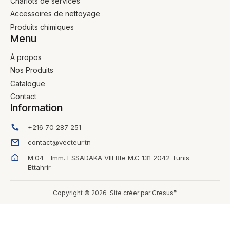
Chariots de services
Accessoires de nettoyage
Produits chimiques
Menu
À propos
Nos Produits
Catalogue
Contact
Information
+216 70 287 251
contact@vecteur.tn
M.04 - Imm. ESSADAKA VIII Rte M.C 131 2042 Tunis
Ettahrir
Copyright © 2026-Site créer par Cresus™