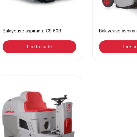
Balayeuse aspirante CS 60B
Balayeuse aspira
Lire la suite
Lire la