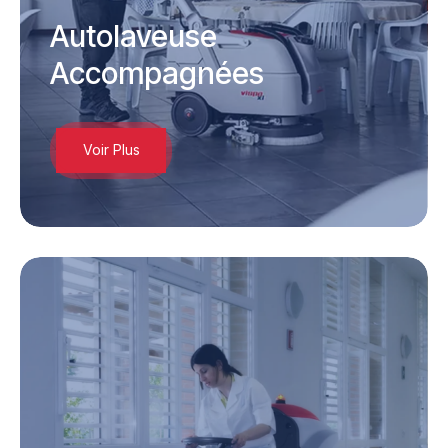
Autolaveuse
Accompagnées
Voir Plus