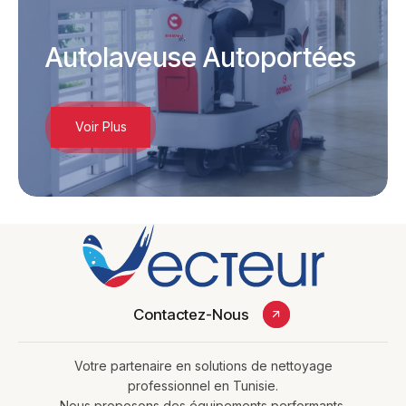
Autolaveuse Autoportées
Voir Plus
Loading. Please wait.
Contactez-Nous
Votre partenaire en solutions de nettoyage
professionnel en Tunisie.
Nous proposons des équipements performants,