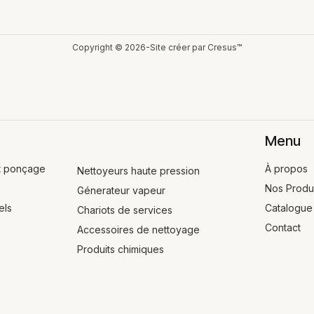
Copyright © 2026-Site créer par Cresus™
Loading. Please wait.
Menu
t ponçage
À propos
Nettoyeurs haute pression
Nos Produ
Génerateur vapeur
els
Catalogue
Chariots de services
Contact
Accessoires de nettoyage
Produits chimiques