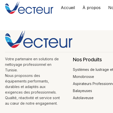
Accueil
À propos
No
Skip
to
content
Nos Produits
Votre partenaire en solutions de
nettoyage professionnel en
Systèmes de lustrage e
Tunisie.
Nous proposons des
Monobrosse
équipements performants,
Aspirateurs Professionn
durables et adaptés aux
Balayeuses
exigences des professionnels.
Qualité, réactivité et service sont
Autolaveuse
au cœur de notre engagement.