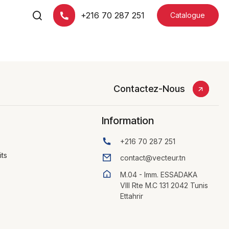
+216 70 287 251
Catalogue
Contactez-Nous
Information
+216 70 287 251
its
contact@vecteur.tn
M.04 - Imm. ESSADAKA
VIII Rte M.C 131 2042 Tunis
Ettahrir