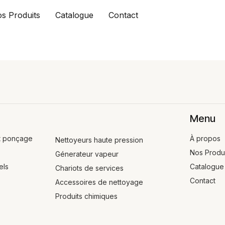
s Produits
Catalogue
Contact
Menu
t ponçage
À propos
Nettoyeurs haute pression
Nos Produ
Génerateur vapeur
els
Catalogue
Chariots de services
Contact
Accessoires de nettoyage
Produits chimiques