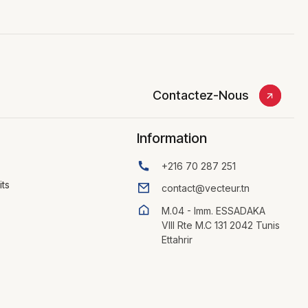
Contactez-Nous
Information
+216 70 287 251
its
contact@vecteur.tn
M.04 - Imm. ESSADAKA
VIII Rte M.C 131 2042 Tunis
Ettahrir